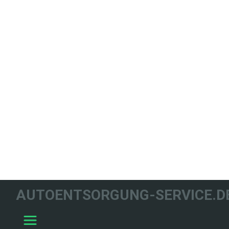
WIR HELFEN
AUTOENTSORGUNG-SERVICE.D