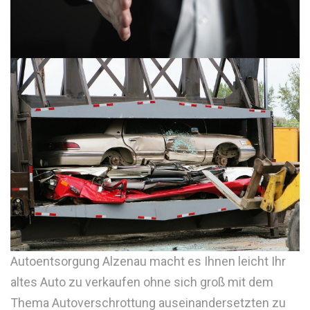
Autoentsorgung Alzenau macht es Ihnen leicht Ihr
altes Auto zu verkaufen ohne sich groß mit dem
Thema Autoverschrottung auseinandersetzten zu