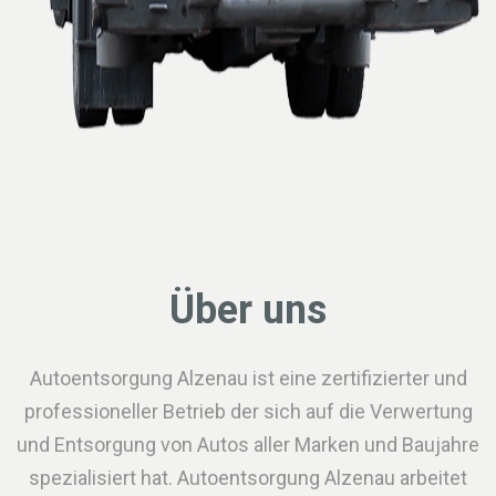
Über uns
Autoentsorgung Alzenau ist eine zertifizierter und
professioneller Betrieb der sich auf die Verwertung
und Entsorgung von Autos aller Marken und Baujahre
spezialisiert hat. Autoentsorgung Alzenau arbeitet