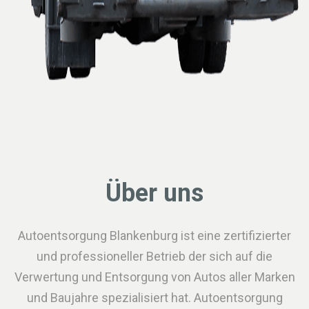
Über uns
Autoentsorgung Blankenburg ist eine zertifizierter
und professioneller Betrieb der sich auf die
Verwertung und Entsorgung von Autos aller Marken
und Baujahre spezialisiert hat. Autoentsorgung