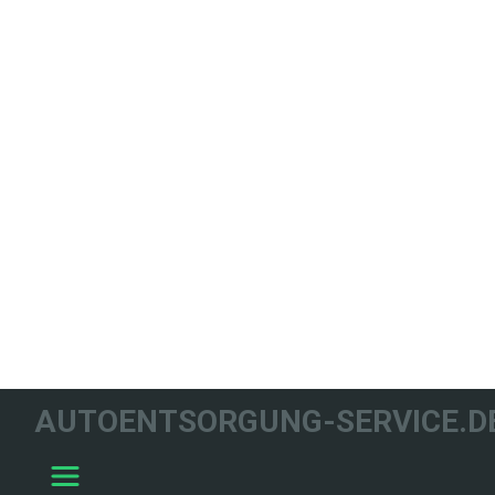
WIR HELFEN
AUTOENTSORGUNG-SERVICE.D