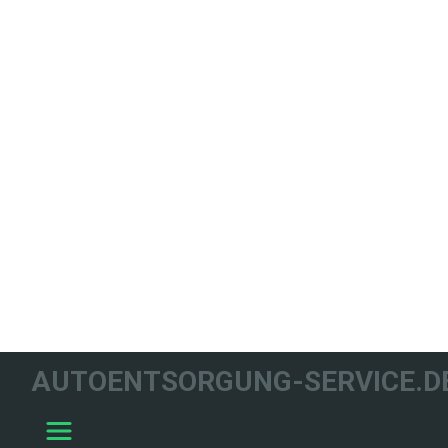
WIR HELFEN
AUTOENTSORGUNG-SERVICE.D