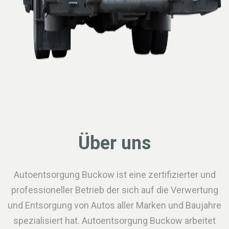
Über uns
Autoentsorgung Buckow ist eine zertifizierter und
professioneller Betrieb der sich auf die Verwertung
und Entsorgung von Autos aller Marken und Baujahre
spezialisiert hat. Autoentsorgung Buckow arbeitet