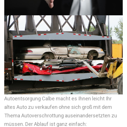
Autoentsorgung Calbe macht es Ihnen leicht Ihr
altes Auto zu verkaufen ohne sich groß mit dem
Thema Autoverschrottung auseinandersetzten zu
müssen. Der Ablauf ist ganz einfach: