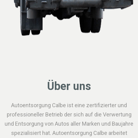
Über uns
Autoentsorgung Calbe ist eine zertifizierter und
professioneller Betrieb der sich auf die Verwertung
und Entsorgung von Autos aller Marken und Baujahre
spezialisiert hat. Autoentsorgung Calbe arbeitet