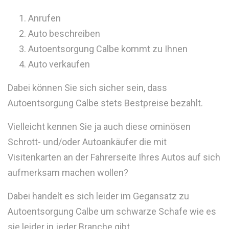
Anrufen
Auto beschreiben
Autoentsorgung Calbe kommt zu Ihnen
Auto verkaufen
Dabei können Sie sich sicher sein, dass
Autoentsorgung Calbe stets Bestpreise bezahlt.
Vielleicht kennen Sie ja auch diese ominösen
Schrott- und/oder Autoankäufer die mit
Visitenkarten an der Fahrerseite Ihres Autos auf sich
aufmerksam machen wollen?
Dabei handelt es sich leider im Gegansatz zu
Autoentsorgung Calbe um schwarze Schafe wie es
sie leider in jeder Branche gibt.