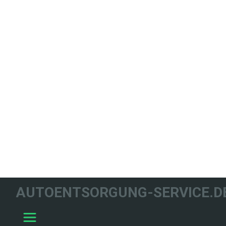
WIR HELFEN
AUTOENTSORGUNG-SERVICE.D