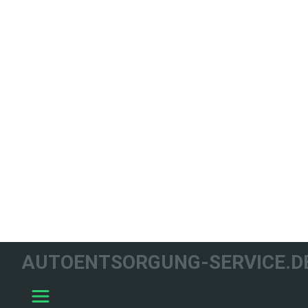
WIR HELFEN
AUTOENTSORGUNG-SERVICE.D