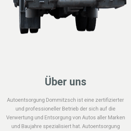
Über uns
Autoentsorgung Dommitzsch ist eine zertifizierter
und professioneller Betrieb der sich auf die
Verwertung und Entsorgung von Autos aller Marken
und Baujahre spezialisiert hat. Autoentsorgung