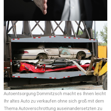
Autoentsorgung Dommitzsch macht es Ihnen leicht
Ihr altes Auto zu verkaufen ohne sich groß mit dem
Thema Autoverschrottung auseinandersetzten zu