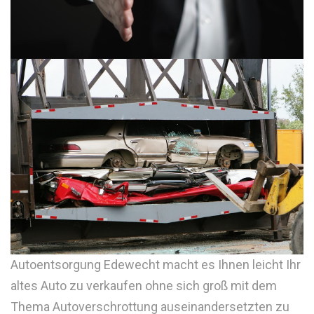
Autoentsorgung Edewecht macht es Ihnen leicht Ihr
altes Auto zu verkaufen ohne sich groß mit dem
Thema Autoverschrottung auseinandersetzten zu