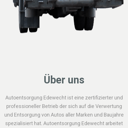
Über uns
Autoentsorgung Edewecht ist eine zertifizierter und
professioneller Betrieb der sich auf die Verwertung
und Entsorgung von Autos aller Marken und Baujahre
spezialisiert hat. Autoentsorgung Edewecht arbeitet