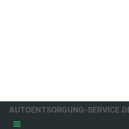
WIR HELFEN
AUTOENTSORGUNG-SERVICE.D