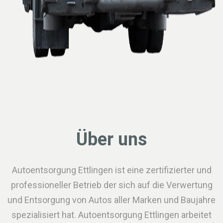
Über uns
Autoentsorgung Ettlingen ist eine zertifizierter und
professioneller Betrieb der sich auf die Verwertung
und Entsorgung von Autos aller Marken und Baujahre
spezialisiert hat. Autoentsorgung Ettlingen arbeitet