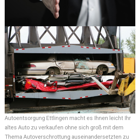
Autoentsorgung Ettlingen macht es Ihnen leicht Ihr
altes Auto zu verkaufen ohne sich groß mit dem
Thema Autoverschrottung auseinandersetzten zu