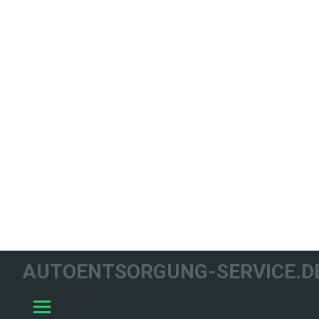
WIR HELFEN
AUTOENTSORGUNG-SERVICE.D