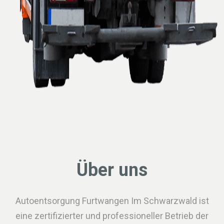
Über uns
Autoentsorgung Furtwangen Im Schwarzwald ist
eine zertifizierter und professioneller Betrieb der