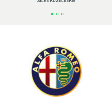
SILKE KUSELBERG