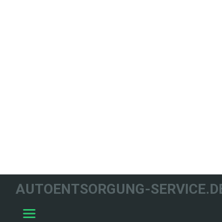
WIR HELFEN
AUTOENTSORGUNG-SERVICE.D