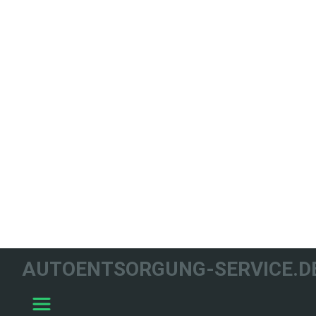
WIR HELFEN
AUTOENTSORGUNG-SERVICE.D