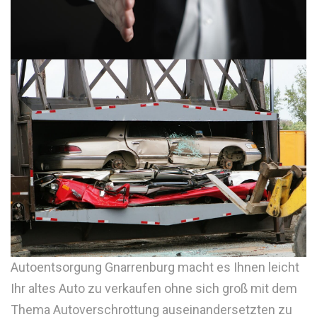
Autoentsorgung Gnarrenburg macht es Ihnen leicht
Ihr altes Auto zu verkaufen ohne sich groß mit dem
Thema Autoverschrottung auseinandersetzten zu