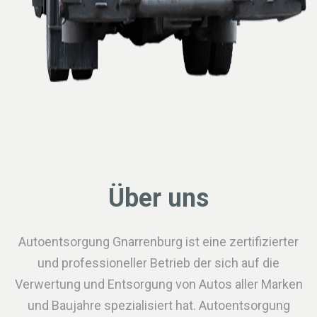
Über uns
Autoentsorgung Gnarrenburg ist eine zertifizierter
und professioneller Betrieb der sich auf die
Verwertung und Entsorgung von Autos aller Marken
und Baujahre spezialisiert hat. Autoentsorgung