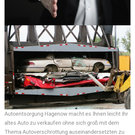
Autoentsorgung Hagenow macht es Ihnen leicht Ihr
altes Auto zu verkaufen ohne sich groß mit dem
Thema Autoverschrottung auseinandersetzten zu