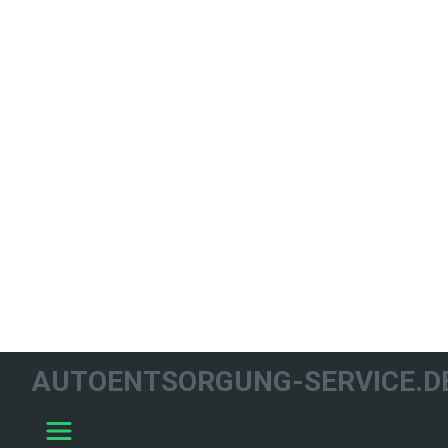
WIR HELFEN
AUTOENTSORGUNG-SERVICE.D