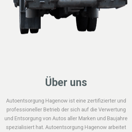
Über uns
Autoentsorgung Hagenow ist eine zertifizierter und
professioneller Betrieb der sich auf die Verwertung
und Entsorgung von Autos aller Marken und Baujahre
spezialisiert hat. Autoentsorgung Hagenow arbeitet