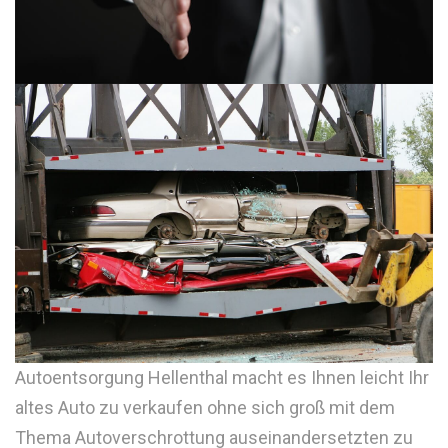
Autoentsorgung Hellenthal macht es Ihnen leicht Ihr
altes Auto zu verkaufen ohne sich groß mit dem
Thema Autoverschrottung auseinandersetzten zu