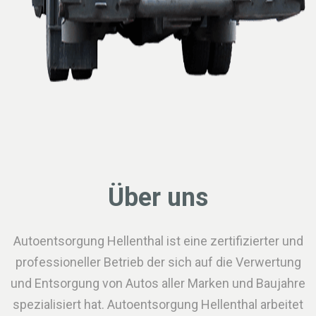
Über uns
Autoentsorgung Hellenthal ist eine zertifizierter und
professioneller Betrieb der sich auf die Verwertung
und Entsorgung von Autos aller Marken und Baujahre
spezialisiert hat. Autoentsorgung Hellenthal arbeitet