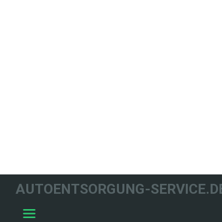
WIR HELFEN
AUTOENTSORGUNG-SERVICE.D