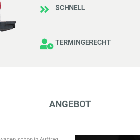
SCHNELL
TERMINGERECHT
ANGEBOT
euwagen schon in Auftrag