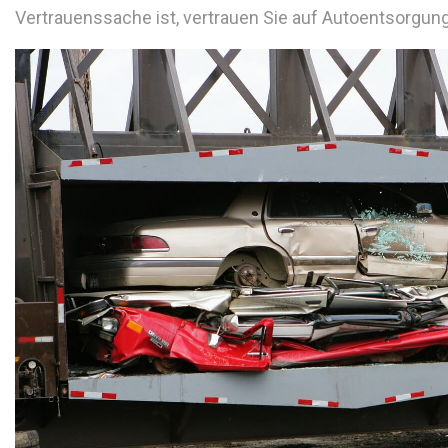
Vertrauenssache ist, vertrauen Sie auf Autoentsorgung