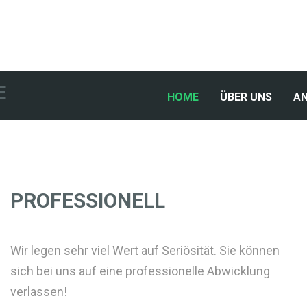
E
(CURRENT)
HOME
ÜBER UNS
A
PROFESSIONELL
Wir legen sehr viel Wert auf Seriösität. Sie können
sich bei uns auf eine professionelle Abwicklung
verlassen!