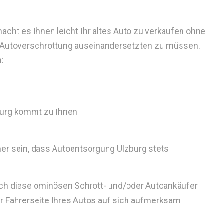
cht es Ihnen leicht Ihr altes Auto zu verkaufen ohne
 Autoverschrottung auseinandersetzten zu müssen.
h:
urg kommt zu Ihnen
her sein, dass Autoentsorgung Ulzburg stets
auch diese ominösen Schrott- und/oder Autoankäufer
der Fahrerseite Ihres Autos auf sich aufmerksam