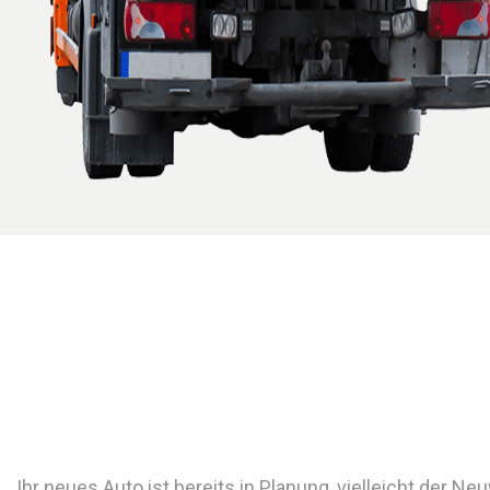
Ihr neues Auto ist bereits in Planung, vielleicht der N