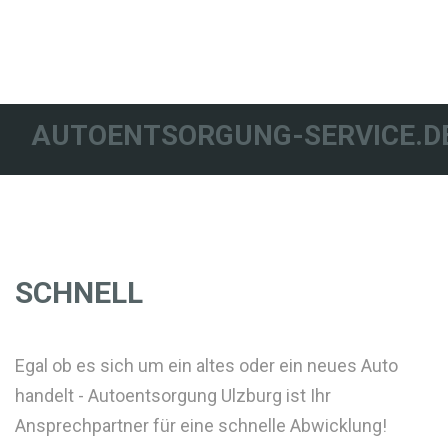
AUTOENTSORGUNG-SERVICE.D
SCHNELL
Egal ob es sich um ein altes oder ein neues Auto
handelt - Autoentsorgung Ulzburg ist Ihr
Ansprechpartner für eine schnelle Abwicklung!