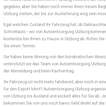
gegeben, aber Sie haben noch immer Ihren treuen Begle
Ulzburg stehen, der bis zur Auslieferung weg sein mu
Egal welchen Zustand Ihr Fahrzeug hat, ob Gebraucht
Schrottauto - wir von Autoentsorgung Ulzburg kommen
kostenlos bei Ihnen zu Hause in Ulzburg ab. Rufen Sie
Sie einen Termin.
Sie haben keine Ahnung von den bürokratischen Abwi
unterstützt sie das Team von Autoentsorgung Ulzburg b
der Abmeldung und beim Kaufvertrag.
Ihr Fahrzeug ist nicht mehr fahrbereit, aber noch in ei
für den Export lohnt? Autoentsorgung Ulzburg organisie
von Ulzburg ins Ausland und wickelt alles für Sie ab. J
bekommen Sie von uns noch bares Geld direkt auf die 