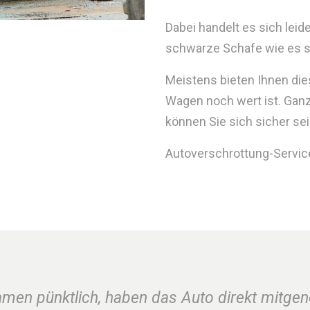
Dabei handelt es sich lei
schwarze Schafe wie es sie
Meistens bieten Ihnen die
Wagen noch wert ist. Ganz
können Sie sich sicher sei
Autoverschrottung-Service.
amen pünktlich, haben das Auto direkt mitge