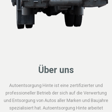
Über uns
Autoentsorgung Hinte ist eine zertifizierter und
professioneller Betrieb der sich auf die Verwertung
und Entsorgung von Autos aller Marken und Baujahre
spezialisiert hat. Autoentsorgung Hinte arbeitet