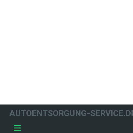
WIR HELFEN
AUTOENTSORGUNG-SERVICE.D