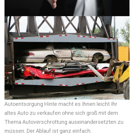
Autoentsorgung Hinte macht es Ihnen leicht Ihr
altes Auto zu verkaufen ohne sich groß mit dem
Thema Autoverschrottung auseinandersetzten zu
müssen. Der Ablauf ist ganz einfach: