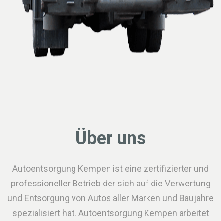
Über uns
Autoentsorgung Kempen ist eine zertifizierter und
professioneller Betrieb der sich auf die Verwertung
und Entsorgung von Autos aller Marken und Baujahre
spezialisiert hat. Autoentsorgung Kempen arbeitet