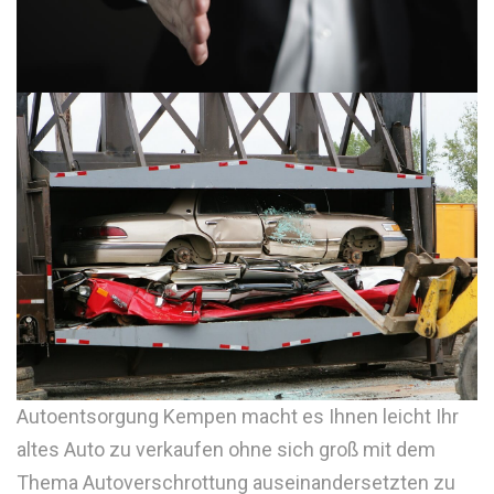
Autoentsorgung Kempen macht es Ihnen leicht Ihr
altes Auto zu verkaufen ohne sich groß mit dem
Thema Autoverschrottung auseinandersetzten zu