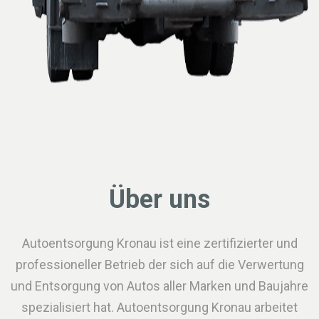
Über uns
Autoentsorgung Kronau ist eine zertifizierter und
professioneller Betrieb der sich auf die Verwertung
und Entsorgung von Autos aller Marken und Baujahre
spezialisiert hat. Autoentsorgung Kronau arbeitet