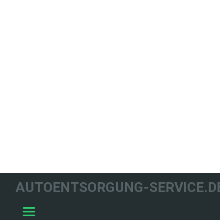
WIR HELFEN
AUTOENTSORGUNG-SERVICE.D