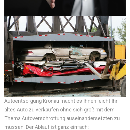
Autoentsorgung Kronau macht es Ihnen leicht Ihr
altes Auto zu verkaufen ohne sich groß mit dem
Thema Autoverschrottung auseinandersetzten zu
müssen. Der Ablauf ist ganz einfach: