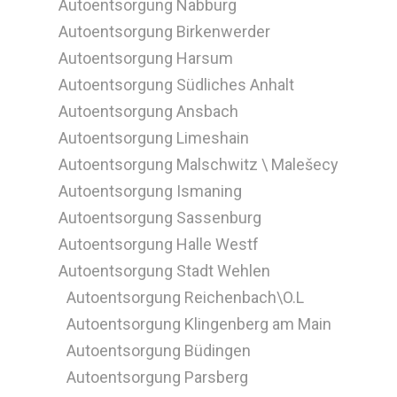
Autoentsorgung Nabburg
Autoentsorgung Birkenwerder
Autoentsorgung Harsum
Autoentsorgung Südliches Anhalt
Autoentsorgung Ansbach
Autoentsorgung Limeshain
Autoentsorgung Malschwitz \ Malešecy
Autoentsorgung Ismaning
Autoentsorgung Sassenburg
Autoentsorgung Halle Westf
Autoentsorgung Stadt Wehlen
Autoentsorgung Reichenbach\O.L
Autoentsorgung Klingenberg am Main
Autoentsorgung Büdingen
Autoentsorgung Parsberg