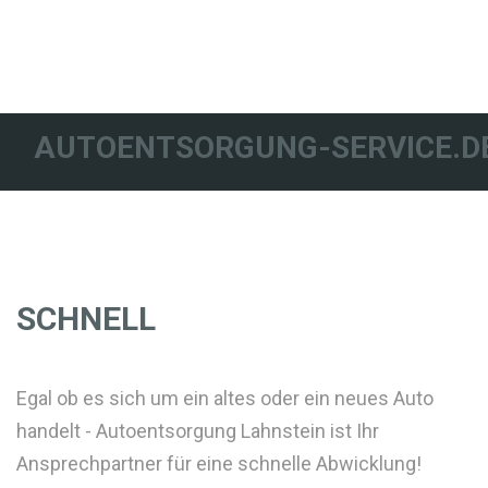
AUTOENTSORGUNG-SERVICE.D
SCHNELL
Egal ob es sich um ein altes oder ein neues Auto
handelt - Autoentsorgung Lahnstein ist Ihr
Ansprechpartner für eine schnelle Abwicklung!