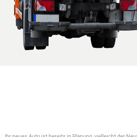
Ihr neues Auto ist bereits in Planung, vielleicht der N