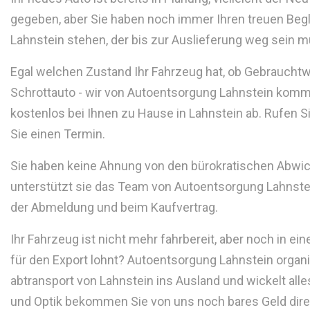
gegeben, aber Sie haben noch immer Ihren treuen Begle
Lahnstein stehen, der bis zur Auslieferung weg sein 
Egal welchen Zustand Ihr Fahrzeug hat, ob Gebraucht
Schrottauto - wir von Autoentsorgung Lahnstein komm
kostenlos bei Ihnen zu Hause in Lahnstein ab. Rufen S
Sie einen Termin.
Sie haben keine Ahnung von den bürokratischen Abwi
unterstützt sie das Team von Autoentsorgung Lahnstein
der Abmeldung und beim Kaufvertrag.
Ihr Fahrzeug ist nicht mehr fahrbereit, aber noch in ei
für den Export lohnt? Autoentsorgung Lahnstein organis
abtransport von Lahnstein ins Ausland und wickelt alles
und Optik bekommen Sie von uns noch bares Geld direk