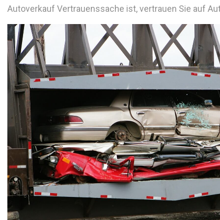
Autoverkauf Vertrauenssache ist, vertrauen Sie auf A