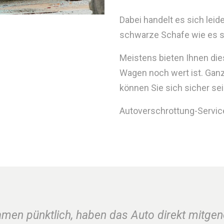
Dabei handelt es sich lei
schwarze Schafe wie es sie
Meistens bieten Ihnen die
Wagen noch wert ist. Ganz
können Sie sich sicher sei
Autoverschrottung-Service.
amen pünktlich, haben das Auto direkt mitge