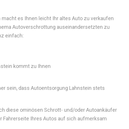
macht es Ihnen leicht Ihr altes Auto zu verkaufen
hema Autoverschrottung auseinandersetzten zu
nz einfach:
stein kommt zu Ihnen
her sein, dass Autoentsorgung Lahnstein stets
auch diese ominösen Schrott- und/oder Autoankäufer
der Fahrerseite Ihres Autos auf sich aufmerksam