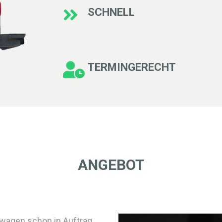
SCHNELL
TERMINGERECHT
ANGEBOT
euwagen schon in Auftrag