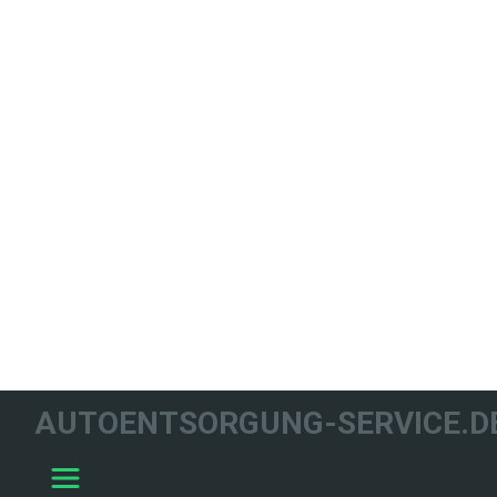
WIR HELFEN
AUTOENTSORGUNG-SERVICE.D