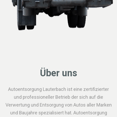
Über uns
Autoentsorgung Lauterbach ist eine zertifizierter
und professioneller Betrieb der sich auf die
Verwertung und Entsorgung von Autos aller Marken
und Baujahre spezialisiert hat. Autoentsorgung