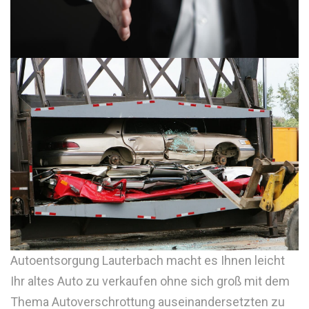
Autoentsorgung Lauterbach macht es Ihnen leicht
Ihr altes Auto zu verkaufen ohne sich groß mit dem
Thema Autoverschrottung auseinandersetzten zu