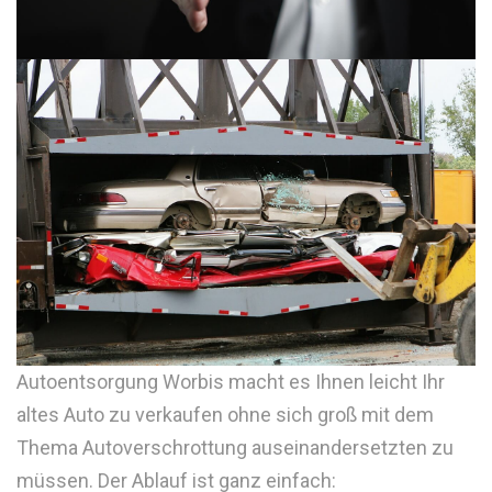
Autoentsorgung Worbis macht es Ihnen leicht Ihr
altes Auto zu verkaufen ohne sich groß mit dem
Thema Autoverschrottung auseinandersetzten zu
müssen. Der Ablauf ist ganz einfach: