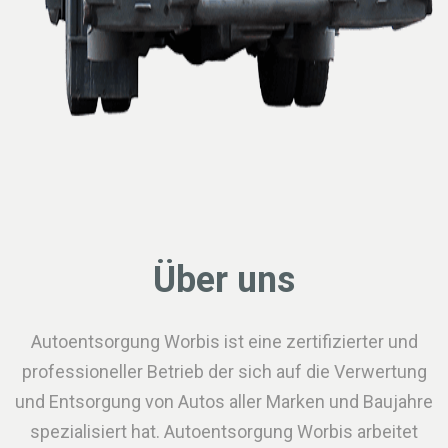
Über uns
Autoentsorgung Worbis ist eine zertifizierter und
professioneller Betrieb der sich auf die Verwertung
und Entsorgung von Autos aller Marken und Baujahre
spezialisiert hat. Autoentsorgung Worbis arbeitet