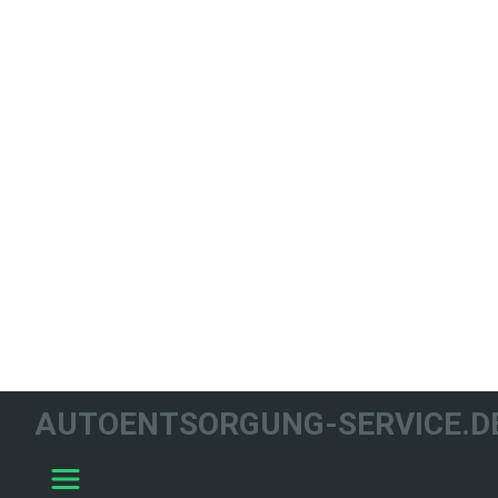
WIR HELFEN
AUTOENTSORGUNG-SERVICE.D