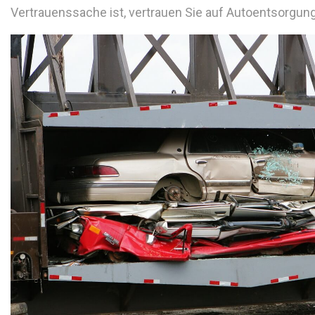
Vertrauenssache ist, vertrauen Sie auf Autoentsorgun