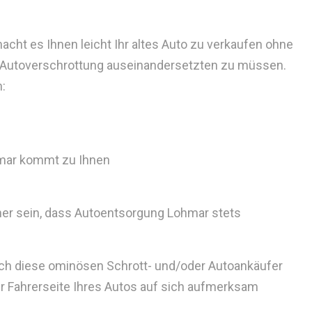
ht es Ihnen leicht Ihr altes Auto zu verkaufen ohne
 Autoverschrottung auseinandersetzten zu müssen.
h:
mar kommt zu Ihnen
her sein, dass Autoentsorgung Lohmar stets
auch diese ominösen Schrott- und/oder Autoankäufer
der Fahrerseite Ihres Autos auf sich aufmerksam