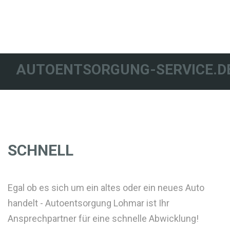
AUTOENTSORGUNG-SERVICE.D
SCHNELL
Egal ob es sich um ein altes oder ein neues Auto
handelt - Autoentsorgung Lohmar ist Ihr
Ansprechpartner für eine schnelle Abwicklung!