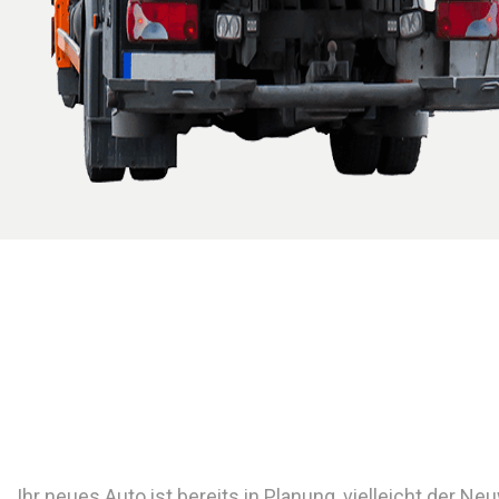
Ihr neues Auto ist bereits in Planung, vielleicht der N