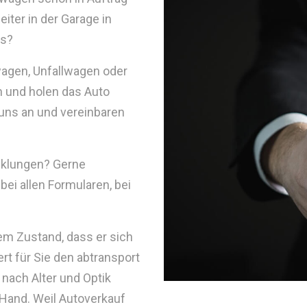
iter in der Garage in
ss?
wagen, Unfallwagen oder
 und holen das Auto
 uns an und vereinbaren
cklungen? Gerne
ei allen Formularen, bei
nem Zustand, dass er sich
rt für Sie den abtransport
 nach Alter und Optik
Hand. Weil Autoverkauf