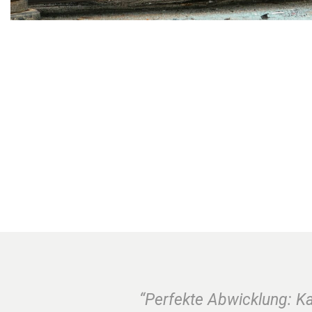
“Perfekte Abwicklung: K