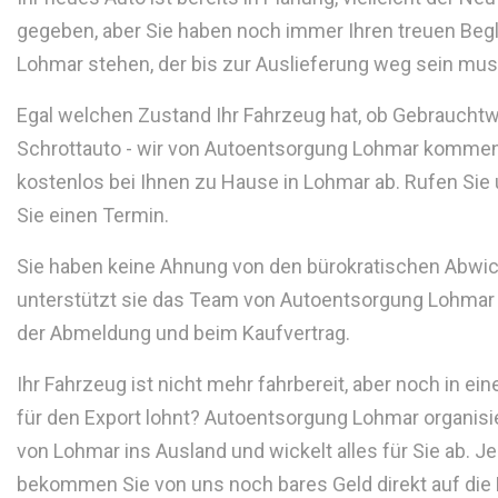
gegeben, aber Sie haben noch immer Ihren treuen Begle
Lohmar stehen, der bis zur Auslieferung weg sein mu
Egal welchen Zustand Ihr Fahrzeug hat, ob Gebraucht
Schrottauto - wir von Autoentsorgung Lohmar kommen
kostenlos bei Ihnen zu Hause in Lohmar ab. Rufen Sie
Sie einen Termin.
Sie haben keine Ahnung von den bürokratischen Abwi
unterstützt sie das Team von Autoentsorgung Lohmar b
der Abmeldung und beim Kaufvertrag.
Ihr Fahrzeug ist nicht mehr fahrbereit, aber noch in ei
für den Export lohnt? Autoentsorgung Lohmar organisie
von Lohmar ins Ausland und wickelt alles für Sie ab. Je
bekommen Sie von uns noch bares Geld direkt auf die 