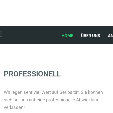
E
(CURRENT)
HOME
ÜBER UNS
A
PROFESSIONELL
Wir legen sehr viel Wert auf Seriösität. Sie können
sich bei uns auf eine professionelle Abwicklung
verlassen!