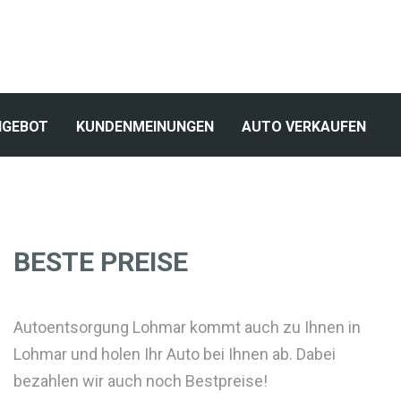
NGEBOT
KUNDENMEINUNGEN
AUTO VERKAUFEN
BESTE PREISE
Autoentsorgung Lohmar kommt auch zu Ihnen in
Lohmar und holen Ihr Auto bei Ihnen ab. Dabei
bezahlen wir auch noch Bestpreise!