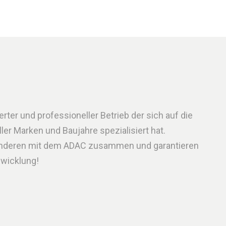
rter und professioneller Betrieb der sich auf die
er Marken und Baujahre spezialisiert hat.
 anderen mit dem ADAC zusammen und garantieren
bwicklung!