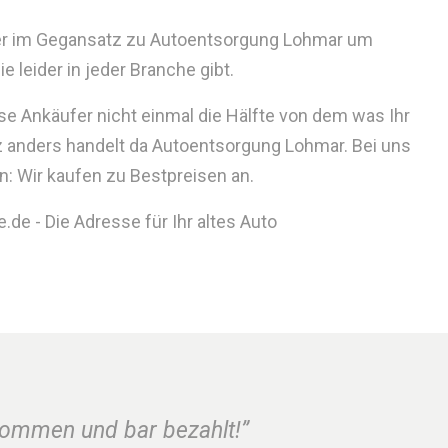
ider im Gegansatz zu Autoentsorgung Lohmar um
 leider in jeder Branche gibt.
se Ankäufer nicht einmal die Hälfte von dem was Ihr
z anders handelt da Autoentsorgung Lohmar. Bei uns
n: Wir kaufen zu Bestpreisen an.
de - Die Adresse für Ihr altes Auto
nommen und bar bezahlt!”