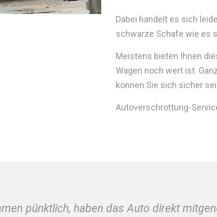
Dabei handelt es sich le
schwarze Schafe wie es sie
Meistens bieten Ihnen die
Wagen noch wert ist. Gan
können Sie sich sicher sei
Autoverschrottung-Service.
amen pünktlich, haben das Auto direkt mitge