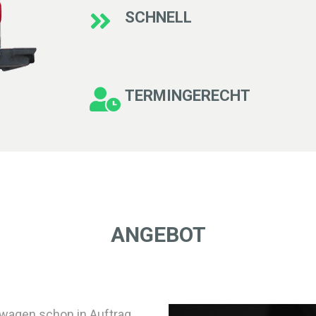
SCHNELL
TERMINGERECHT
ANGEBOT
euwagen schon in Auftrag