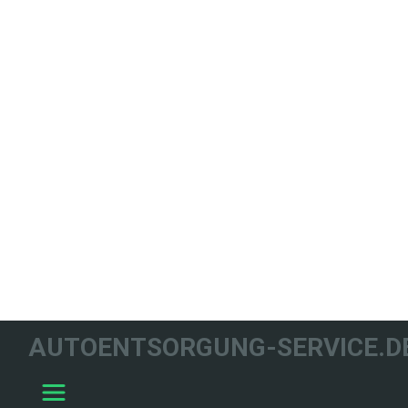
WIR HELFEN
AUTOENTSORGUNG-SERVICE.D