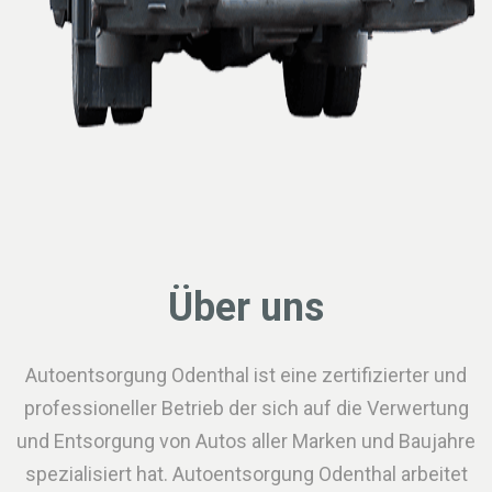
Über uns
Autoentsorgung Odenthal ist eine zertifizierter und
professioneller Betrieb der sich auf die Verwertung
und Entsorgung von Autos aller Marken und Baujahre
spezialisiert hat. Autoentsorgung Odenthal arbeitet