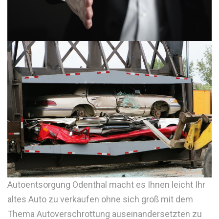
Autoentsorgung Odenthal macht es Ihnen leicht Ihr
altes Auto zu verkaufen ohne sich groß mit dem
Thema Autoverschrottung auseinandersetzten zu