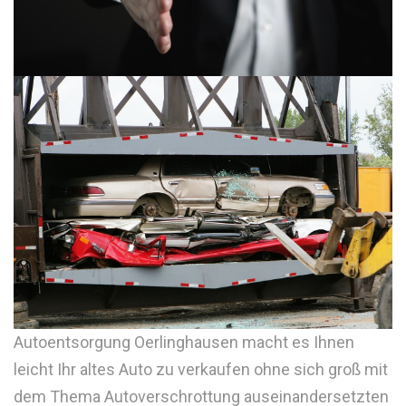
Autoentsorgung Oerlinghausen macht es Ihnen
leicht Ihr altes Auto zu verkaufen ohne sich groß mit
dem Thema Autoverschrottung auseinandersetzten