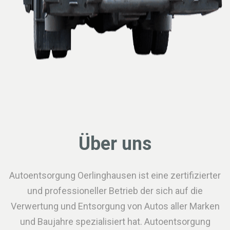
Über uns
Autoentsorgung Oerlinghausen ist eine zertifizierter
und professioneller Betrieb der sich auf die
Verwertung und Entsorgung von Autos aller Marken
und Baujahre spezialisiert hat. Autoentsorgung