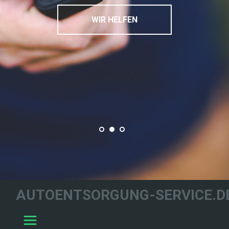
WIR HELFEN
AUTOENTSORGUNG-SERVICE.D