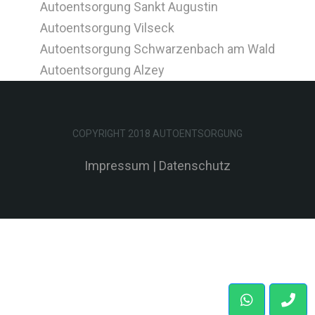
Autoentsorgung Sankt Augustin
Autoentsorgung Vilseck
Autoentsorgung Schwarzenbach am Wald
Autoentsorgung Alzey
COPYRIGHT 2018 AUTOENTSORGUNG
Impressum
|
Datenschutz