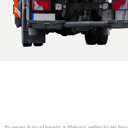
Ihr neues Auto ist bereits in Planung, vielleicht der N