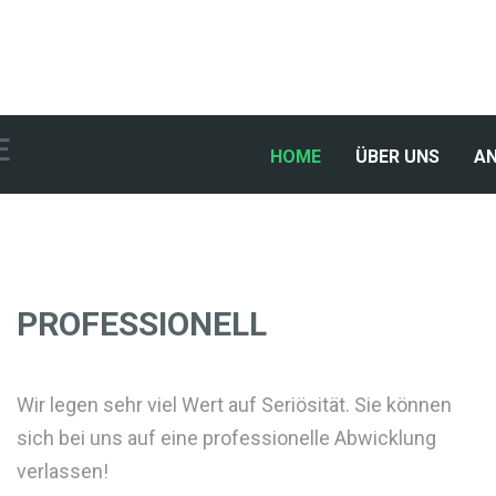
E
(CURRENT)
HOME
ÜBER UNS
A
PROFESSIONELL
Wir legen sehr viel Wert auf Seriösität. Sie können
sich bei uns auf eine professionelle Abwicklung
verlassen!