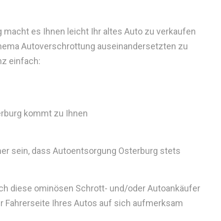
macht es Ihnen leicht Ihr altes Auto zu verkaufen
hema Autoverschrottung auseinandersetzten zu
nz einfach:
erburg kommt zu Ihnen
her sein, dass Autoentsorgung Osterburg stets
auch diese ominösen Schrott- und/oder Autoankäufer
der Fahrerseite Ihres Autos auf sich aufmerksam