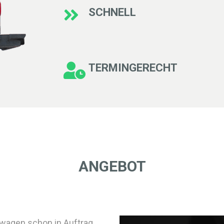
SCHNELL
TERMINGERECHT
ANGEBOT
euwagen schon in Auftrag