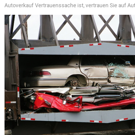
Autoverkauf Vertrauenssache ist, vertrauen Sie auf A