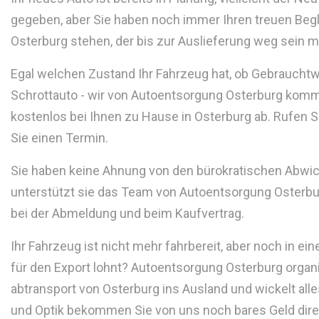
gegeben, aber Sie haben noch immer Ihren treuen Begle
Osterburg stehen, der bis zur Auslieferung weg sein 
Egal welchen Zustand Ihr Fahrzeug hat, ob Gebraucht
Schrottauto - wir von Autoentsorgung Osterburg kom
kostenlos bei Ihnen zu Hause in Osterburg ab. Rufen S
Sie einen Termin.
Sie haben keine Ahnung von den bürokratischen Abwi
unterstützt sie das Team von Autoentsorgung Osterbur
bei der Abmeldung und beim Kaufvertrag.
Ihr Fahrzeug ist nicht mehr fahrbereit, aber noch in ei
für den Export lohnt? Autoentsorgung Osterburg organis
abtransport von Osterburg ins Ausland und wickelt alles
und Optik bekommen Sie von uns noch bares Geld direk