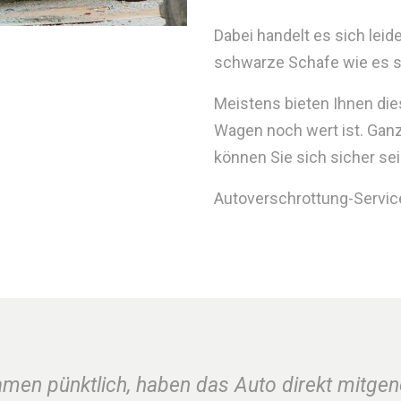
Dabei handelt es sich le
schwarze Schafe wie es sie
Meistens bieten Ihnen die
Wagen noch wert ist. Ganz
können Sie sich sicher sei
Autoverschrottung-Service.
amen pünktlich, haben das Auto direkt mitge