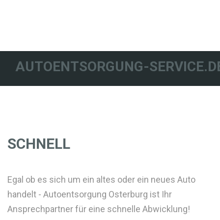
AUTOENTSORGUNG-SERVICE.D
SCHNELL
Egal ob es sich um ein altes oder ein neues Auto
handelt - Autoentsorgung Osterburg ist Ihr
Ansprechpartner für eine schnelle Abwicklung!