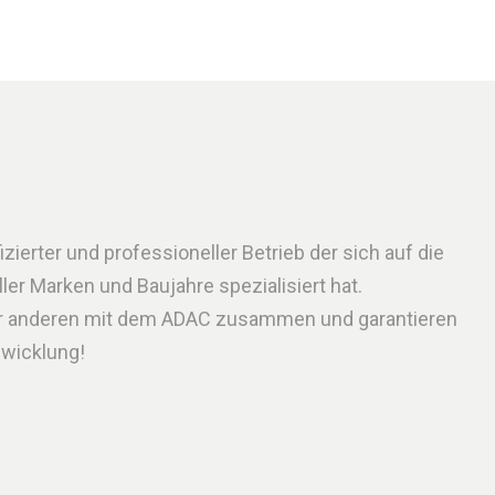
zierter und professioneller Betrieb der sich auf die
er Marken und Baujahre spezialisiert hat.
er anderen mit dem ADAC zusammen und garantieren
bwicklung!