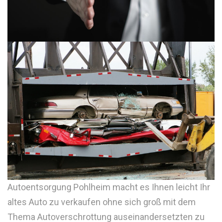
Autoentsorgung Pohlheim macht es Ihnen leicht Ihr
altes Auto zu verkaufen ohne sich groß mit dem
Thema Autoverschrottung auseinandersetzten zu