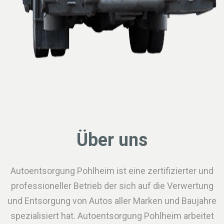
Über uns
Autoentsorgung Pohlheim ist eine zertifizierter und
professioneller Betrieb der sich auf die Verwertung
und Entsorgung von Autos aller Marken und Baujahre
spezialisiert hat. Autoentsorgung Pohlheim arbeitet