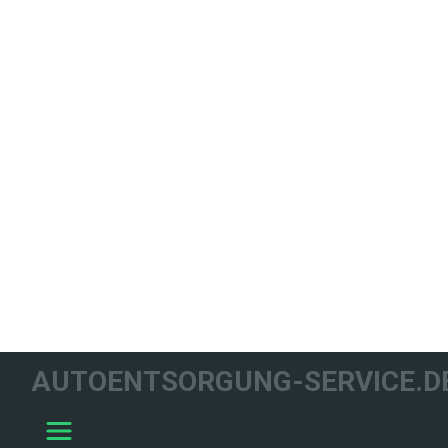
WIR HELFEN
AUTOENTSORGUNG-SERVICE.D