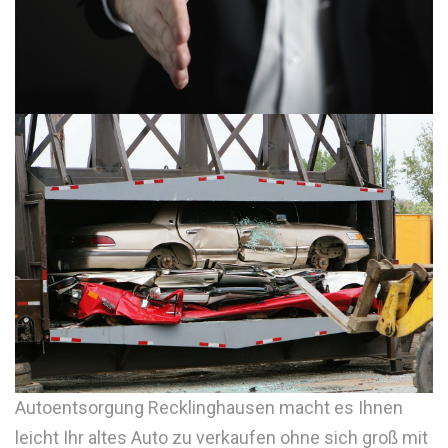
Autoentsorgung Recklinghausen macht es Ihnen
leicht Ihr altes Auto zu verkaufen ohne sich groß mit