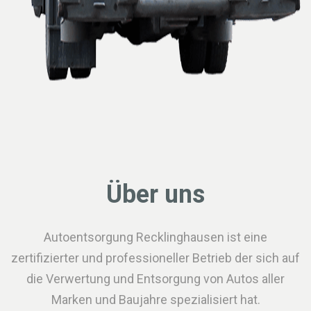
Über uns
Autoentsorgung Recklinghausen ist eine
zertifizierter und professioneller Betrieb der sich auf
die Verwertung und Entsorgung von Autos aller
Marken und Baujahre spezialisiert hat.