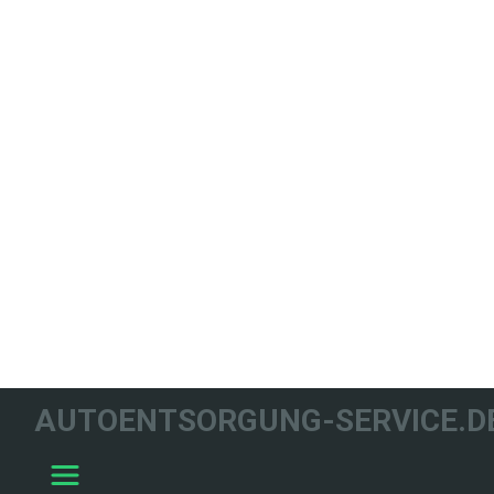
WIR HELFEN
AUTOENTSORGUNG-SERVICE.D