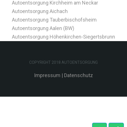
Autoentsorgung Kirchheim am Neckar
Autoentsorgung Aichach
Autoentsorgung Tauberbischofsheim
Autoentsorgung Aalen (BW)
Autoentsorgung Höhenkirchen-Siegertsbrunn
COPYRIGHT 2018 AUTOENTSORGUNG
Impressum
|
Datenschutz