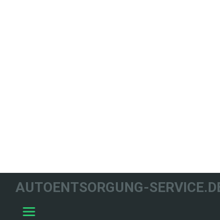
WIR HELFEN
AUTOENTSORGUNG-SERVICE.D