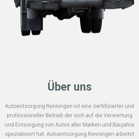
Über uns
Autoentsorgung Renningen ist eine zertifizierter und
professioneller Betrieb der sich auf die Verwertung
und Entsorgung von Autos aller Marken und Baujahre
spezialisiert hat. Autoentsorgung Renningen arbeitet