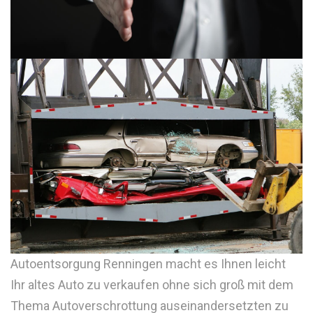
Autoentsorgung Renningen macht es Ihnen leicht
Ihr altes Auto zu verkaufen ohne sich groß mit dem
Thema Autoverschrottung auseinandersetzten zu