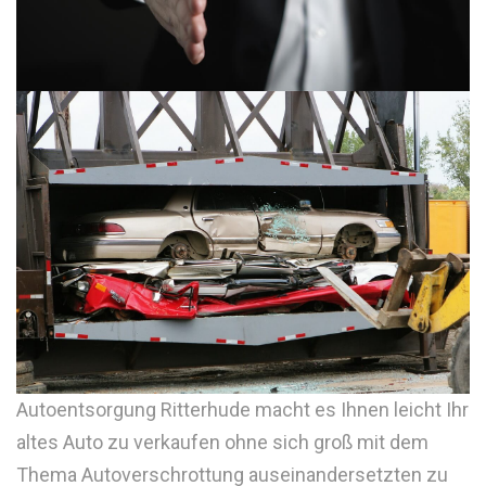
Autoentsorgung Ritterhude macht es Ihnen leicht Ihr
altes Auto zu verkaufen ohne sich groß mit dem
Thema Autoverschrottung auseinandersetzten zu