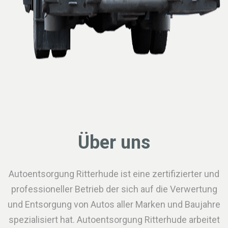
Über uns
Autoentsorgung Ritterhude ist eine zertifizierter und
professioneller Betrieb der sich auf die Verwertung
und Entsorgung von Autos aller Marken und Baujahre
spezialisiert hat. Autoentsorgung Ritterhude arbeitet