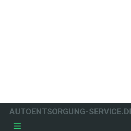
WIR HELFEN
AUTOENTSORGUNG-SERVICE.D