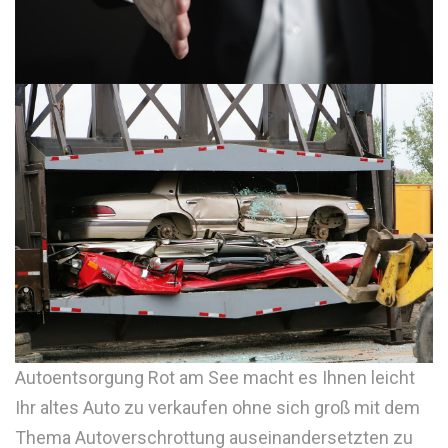
Autoentsorgung Rot am See macht es Ihnen leicht
Ihr altes Auto zu verkaufen ohne sich groß mit dem
Thema Autoverschrottung auseinandersetzten zu