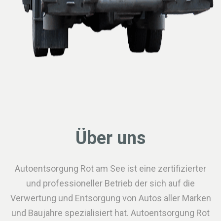
Über uns
Autoentsorgung Rot am See ist eine zertifizierter
und professioneller Betrieb der sich auf die
Verwertung und Entsorgung von Autos aller Marken
und Baujahre spezialisiert hat. Autoentsorgung Rot