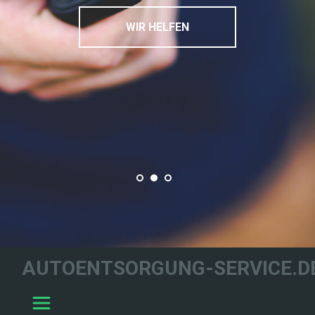
WIR HELFEN
AUTOENTSORGUNG-SERVICE.D