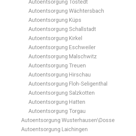
Autoentsorgung Tostedt
Autoentsorgung Wächtersbach
Autoentsorgung Küps
Autoentsorgung Schallstadt
Autoentsorgung Kirkel
Autoentsorgung Eschweiler
Autoentsorgung Malschwitz
Autoentsorgung Treuen
Autoentsorgung Hirschau
Autoentsorgung Floh-Seligenthal
Autoentsorgung Salzkotten
Autoentsorgung Hatten
Autoentsorgung Torgau
Autoentsorgung Wusterhausen\Dosse
Autoentsorgung Laichingen