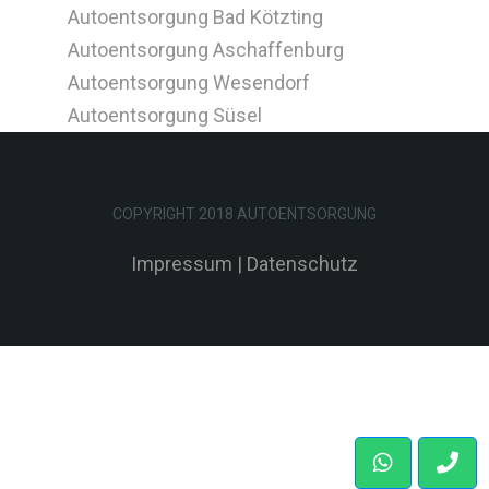
Autoentsorgung Bad Kötzting
Autoentsorgung Aschaffenburg
Autoentsorgung Wesendorf
Autoentsorgung Süsel
COPYRIGHT 2018 AUTOENTSORGUNG
Impressum
|
Datenschutz