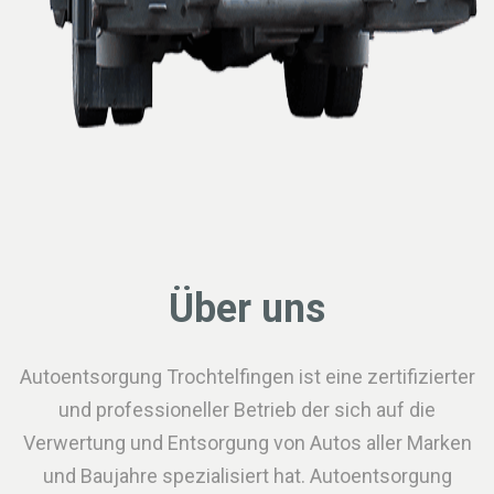
Über uns
Autoentsorgung Trochtelfingen ist eine zertifizierter
und professioneller Betrieb der sich auf die
Verwertung und Entsorgung von Autos aller Marken
und Baujahre spezialisiert hat. Autoentsorgung