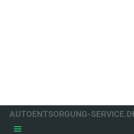
WIR HELFEN
AUTOENTSORGUNG-SERVICE.D