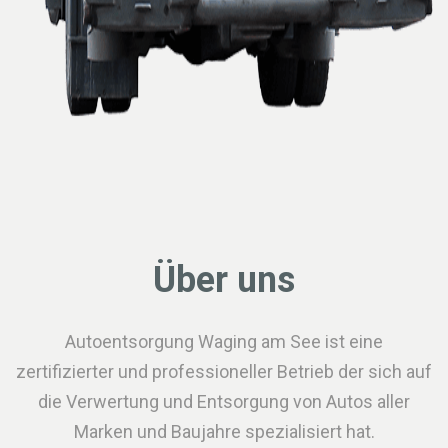
Über uns
Autoentsorgung Waging am See ist eine
zertifizierter und professioneller Betrieb der sich auf
die Verwertung und Entsorgung von Autos aller
Marken und Baujahre spezialisiert hat.