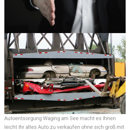
Autoentsorgung Waging am See macht es Ihnen
leicht Ihr altes Auto zu verkaufen ohne sich groß mit