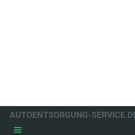
WIR HELFEN
AUTOENTSORGUNG-SERVICE.D