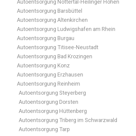
Autoentsorgung Nottertal-Heilinger Höhen
Autoentsorgung Barsbüttel
Autoentsorgung Altenkirchen
Autoentsorgung Ludwigshafen am Rhein
Autoentsorgung Burgau
Autoentsorgung Titisee-Neustadt
Autoentsorgung Bad Krozingen
Autoentsorgung Konz
Autoentsorgung Erzhausen
Autoentsorgung Reinheim
Autoentsorgung Steyerberg
Autoentsorgung Dorsten
Autoentsorgung Hüttenberg
Autoentsorgung Triberg im Schwarzwald
Autoentsorgung Tarp