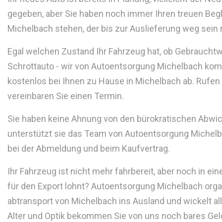
gegeben, aber Sie haben noch immer Ihren treuen Begle
Michelbach stehen, der bis zur Auslieferung weg sei
Egal welchen Zustand Ihr Fahrzeug hat, ob Gebraucht
Schrottauto - wir von Autoentsorgung Michelbach ko
kostenlos bei Ihnen zu Hause in Michelbach ab. Rufen
vereinbaren Sie einen Termin.
Sie haben keine Ahnung von den bürokratischen Abwi
unterstützt sie das Team von Autoentsorgung Michelba
bei der Abmeldung und beim Kaufvertrag.
Ihr Fahrzeug ist nicht mehr fahrbereit, aber noch in ei
für den Export lohnt? Autoentsorgung Michelbach organ
abtransport von Michelbach ins Ausland und wickelt all
Alter und Optik bekommen Sie von uns noch bares Geld 