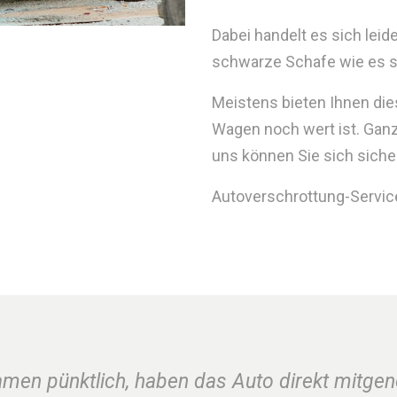
Dabei handelt es sich le
schwarze Schafe wie es sie
Meistens bieten Ihnen die
Wagen noch wert ist. Gan
uns können Sie sich sicher
Autoverschrottung-Service.
amen pünktlich, haben das Auto direkt mitge