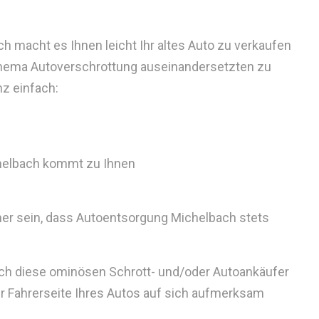
 macht es Ihnen leicht Ihr altes Auto zu verkaufen
hema Autoverschrottung auseinandersetzten zu
nz einfach:
helbach kommt zu Ihnen
her sein, dass Autoentsorgung Michelbach stets
auch diese ominösen Schrott- und/oder Autoankäufer
der Fahrerseite Ihres Autos auf sich aufmerksam