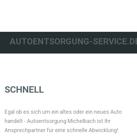
AUTOENTSORGUNG-SERVICE.D
SCHNELL
Egal ob es sich um ein altes oder ein neues Auto
handelt - Autoentsorgung Michelbach ist Ihr
Ansprechpartner für eine schnelle Abwicklung!