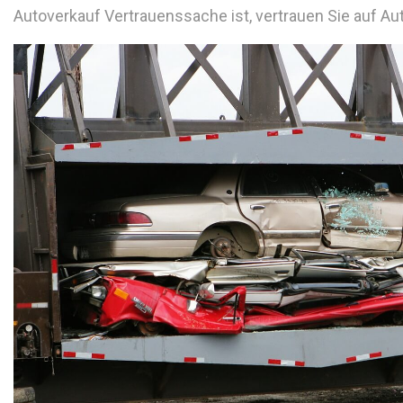
Autoverkauf Vertrauenssache ist, vertrauen Sie auf A