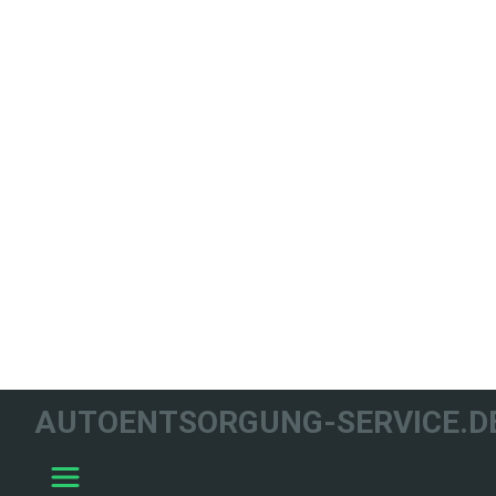
WIR HELFEN
AUTOENTSORGUNG-SERVICE.D