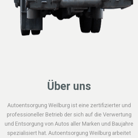
Über uns
Autoentsorgung Weilburg ist eine zertifizierter und
professioneller Betrieb der sich auf die Verwertung
und Entsorgung von Autos aller Marken und Baujahre
spezialisiert hat. Autoentsorgung Weilburg arbeitet