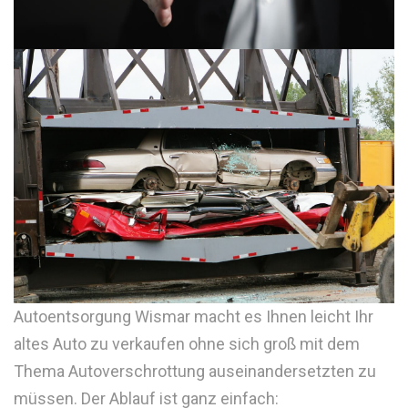
Autoentsorgung Wismar macht es Ihnen leicht Ihr
altes Auto zu verkaufen ohne sich groß mit dem
Thema Autoverschrottung auseinandersetzten zu
müssen. Der Ablauf ist ganz einfach: