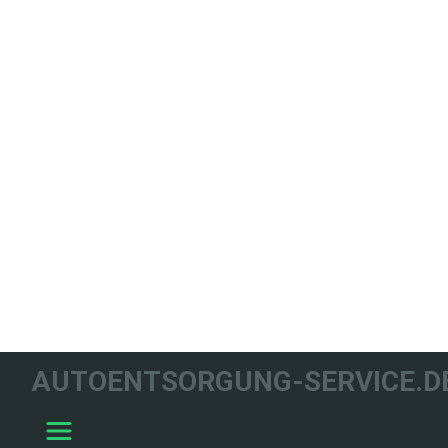
WIR HELFEN
AUTOENTSORGUNG-SERVICE.D