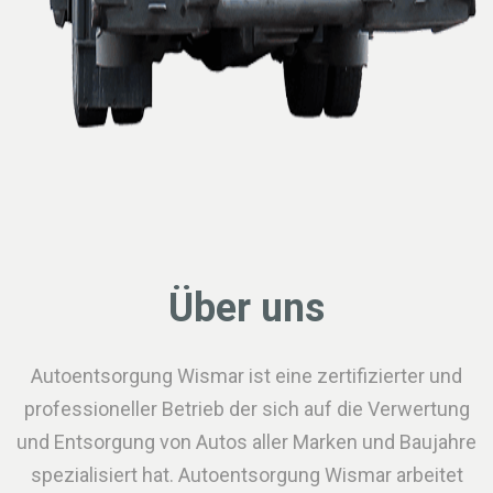
Über uns
Autoentsorgung Wismar ist eine zertifizierter und
professioneller Betrieb der sich auf die Verwertung
und Entsorgung von Autos aller Marken und Baujahre
spezialisiert hat. Autoentsorgung Wismar arbeitet